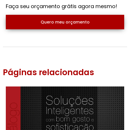
Faça seu orçamento grátis agora mesmo!
Quero meu orçamento
Páginas relacionadas
Quanto custa uma porta
corta fogo