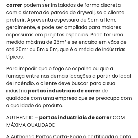
correr
podem ser instaladas de forma discreta
com o sistema de parede de drywall, se o cliente
preferir. Apresenta espessura de 9cm a 11cm,
geralmente, e pode ser ampliada para maiores
espessuras em projetos especiais. Pode ter uma
medida máxima de 25m² e se encaixa em vãos de
até 25m² ou 5m x 5m, que é a média de indústrias
típicas.
Para impedir que o fogo se espalhe ou que a
fumaça entre nas demais locações a partir do local
de incêndio, o cliente deve buscar para a sua
indústria
portas industriais de correr
de
qualidade com uma empresa que se preocupa com
a qualidade do produto.
AUTHENTIC –
portas industriais de correr
COM
MÁXIMA QUALIDADE
A Authentic Portas Corta-Fogo é certificada e apta