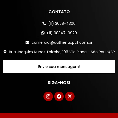
CONTATO
(11) 3058-4300
(11) 98347-9929
comercial@authenticpcf.com.br
Rua Joaquim Nunes Teixeira, 106 Vila Plana - São Paulo/SP
Envie sua mensagem!
SIGA-NOS!