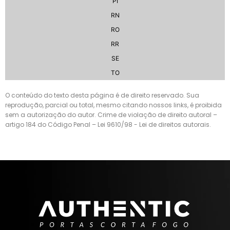
PI
RN
RO
RR
SE
TO
O conteúdo do texto desta página é de direito reservado. Sua
reprodução, parcial ou total, mesmo citando nossos links, é proibida
sem a autorização do autor. Crime de violação de direito autoral –
artigo 184 do Código Penal – Lei 9610/98 - Lei de direitos autorais.