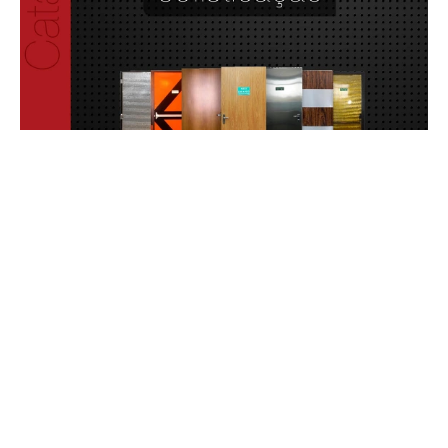
Portas de emergência preço