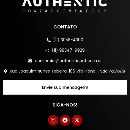
CONTATO
(11) 3058-4300
(11) 98347-9929
comercial@authenticpcf.com.br
Rua Joaquim Nunes Teixeira, 106 Vila Plana - São Paulo/SP
Envie sua mensagem!
SIGA-NOS!