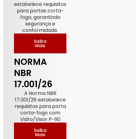
estabelece requisitos
para portas corta-
fogo, garantindo
segurança e
conformidade.
Saiba
Mais
NORMA
NBR
17.001/26
A Norma NBR
17.001/26 estabelece
requisitos para porta
corta-fogo com
Vidro/Visor P-90
Saiba
Mais