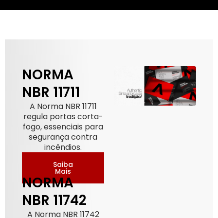
NORMA
NBR 11711
A Norma NBR 11711
regula portas corta-
fogo, essenciais para
segurança contra
incêndios.
Saiba
Mais
NORMA
NBR 11742
A Norma NBR 11742