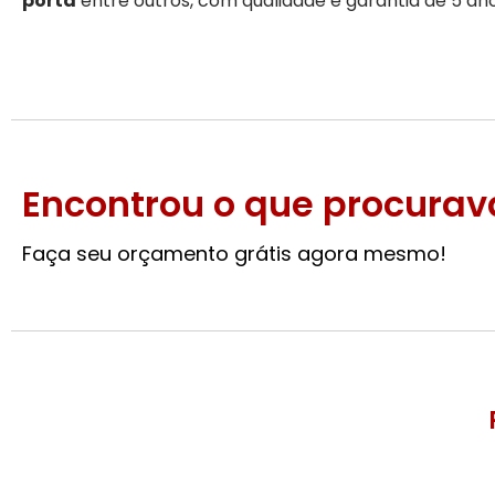
porta
entre outros, com qualidade e garantia de 5 an
Encontrou o que procurav
Faça seu orçamento grátis agora mesmo!