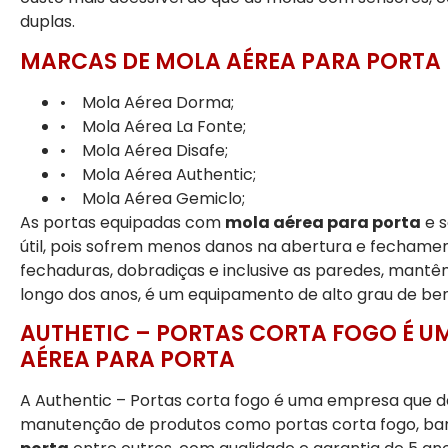
duplas.
MARCAS DE MOLA AÉREA PARA PORTA
• Mola Aérea Dorma;
• Mola Aérea La Fonte;
• Mola Aérea Disafe;
• Mola Aérea Authentic;
• Mola Aérea Gemiclo;
As portas equipadas com
mola aérea para porta
e s
útil, pois sofrem menos danos na abertura e fechame
fechaduras, dobradiças e inclusive as paredes, mantêm
longo dos anos, é um equipamento de alto grau de ben
AUTHETIC – PORTAS CORTA FOGO É U
AÉREA PARA PORTA
A Authentic – Portas corta fogo é uma empresa que d
manutenção de produtos como portas corta fogo, bar