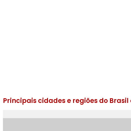
Quanto custa uma
porta corta fogo
Principais cidades e regiões do Brasi