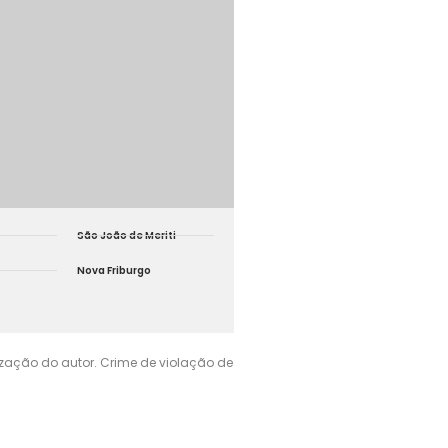
São João de Meriti
Nova Friburgo
rização do autor. Crime de violação de