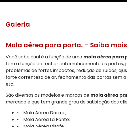
Galeria
Mola aérea para porta. – Saiba mais
Você sabe qual é a função de uma
mola aérea para 
tem a função de fechar automaticamente as portas, p
problemas de fortes impactos, redução de ruídos, aj
forte correnteza de ar, fechamento das portas sem a
etc.
São diversos os modelos e marcas de
mola aérea pa
mercado e que tem grande grau de satisfação dos clie
• Mola Aérea Dorma;
• Mola Aérea La Fonte;
• Mola Aérea Disafe;