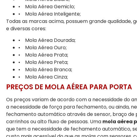
• Mola Aérea Gemiclo;
• Mola Aérea Inteligente;
Todas as marcas acima, possuem grande qualidade, ga
e diversas cores:
• Mola Aérea Dourada;
• Mola Aérea Ouro;
• Mola Aérea Prata;
• Mola Aérea Preta;
• Mola Aérea Branca;
• Mola Aérea Cinza;
PREÇOS DE MOLA AÉREA PARA PORTA
Os preços variam de acordo com a necessidade do a
a necessidade de força para fechamento, ou ainda, n
fechamento automático através de sensor, braço de
carrinhos ou alto fluxo de pessoas. Uma
mola aérea p
que tem a necessidade de fechamento automático, s
custo mais acessível do que as molas com sensores, c