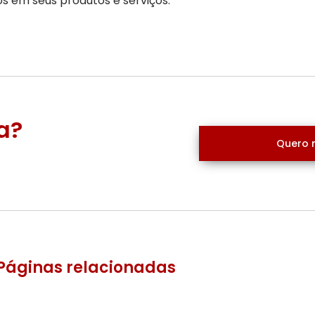
os em seus produtos e serviços.
a?
Quero 
Páginas relacionadas