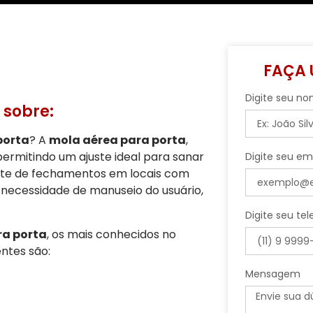
FAÇA
Digite seu n
 sobre:
porta
? A
mola aérea para porta
,
ermitindo um ajuste ideal para sanar
Digite seu em
uste de fechamentos em locais com
 necessidade de manuseio do usuário,
Digite seu te
ra porta
, os mais conhecidos no
ntes são:
Mensagem