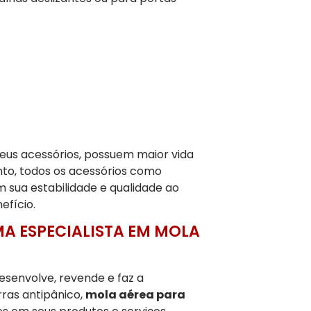
eus acessórios, possuem maior vida
nto, todos os acessórios como
 sua estabilidade e qualidade ao
efício.
MA ESPECIALISTA EM MOLA
esenvolve, revende e faz a
ras antipânico,
mola aérea para