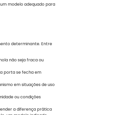
er um modelo adequado para
mento determinante. Entre
mola não seja fraca ou
 a porta se fecha em
canismo em situações de uso
midade ou condições
nder a diferença prática