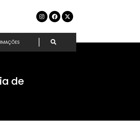
ORMAÇÕES
ia de