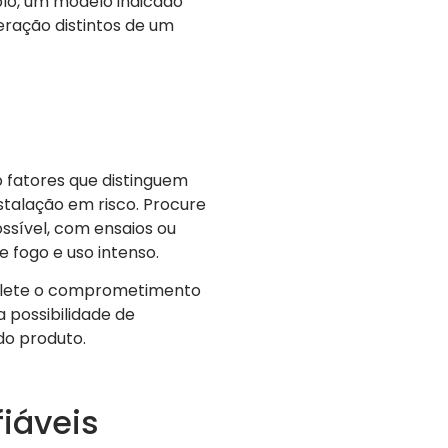
lo, um modelo indicado
eração distintos de um
 fatores que distinguem
talação em risco. Procure
ssível, com ensaios ou
fogo e uso intenso.
reflete o comprometimento
 possibilidade de
 do produto.
iáveis