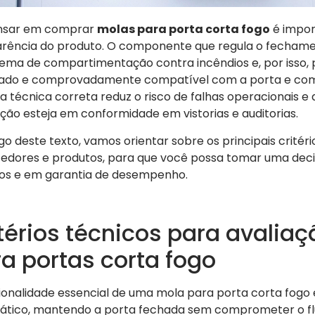
nsar em comprar
molas para porta corta fogo
é impor
rência do produto. O componente que regula o fechame
tema de compartimentação contra incêndios e, por isso,
ado e comprovadamente compatível com a porta e com 
a técnica correta reduz o risco de falhas operacionais e 
ação esteja em conformidade em vistorias e auditorias.
go deste texto, vamos orientar sobre os principais critéri
edores e produtos, para que você possa tomar uma deci
os e em garantia de desempenho.
térios técnicos para avalia
a portas corta fogo
ionalidade essencial de uma mola para porta corta fogo
tico, mantendo a porta fechada sem comprometer o flu