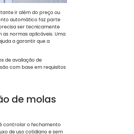
tante ir além do preço ou
nto automático faz parte
 precisa ser tecnicamente
as normas aplicáveis. Uma
ajuda a garantir que a
os de avaliação de
são com base em requisitos
ção de molas
 é controlar o fechamento
xo de uso cotidiano e sem