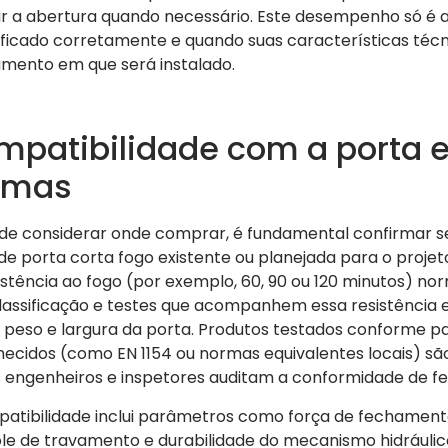
r a abertura quando necessário. Este desempenho só é a
ficado corretamente e quando suas características técn
mento em que será instalado.
mpatibilidade com a porta 
rmas
de considerar onde comprar, é fundamental confirmar 
 de porta corta fogo existente ou planejada para o projet
istência ao fogo (por exemplo, 60, 90 ou 120 minutos) 
assificação e testes que acompanhem essa resistência
 peso e largura da porta. Produtos testados conforme 
ecidos (como EN 1154 ou normas equivalentes locais) sã
 engenheiros e inspetores auditam a conformidade de 
atibilidade inclui parâmetros como força de fechamento,
le de travamento e durabilidade do mecanismo hidráulic