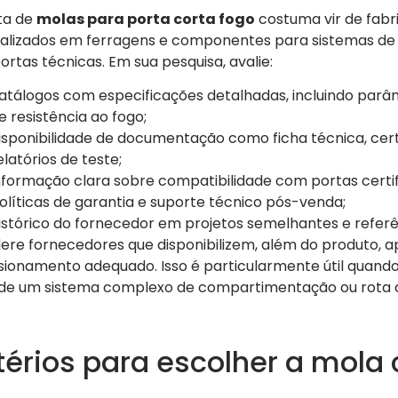
ta de
molas para porta corta fogo
costuma vir de fabri
alizados em ferragens e componentes para sistemas de 
ortas técnicas. Em sua pesquisa, avalie:
atálogos com especificações detalhadas, incluindo par
e resistência ao fogo;
isponibilidade de documentação como ficha técnica, cert
elatórios de teste;
nformação clara sobre compatibilidade com portas certif
olíticas de garantia e suporte técnico pós-venda;
istórico do fornecedor em projetos semelhantes e refer
ere fornecedores que disponibilizem, além do produto, a
ionamento adequado. Isso é particularmente útil quando
de um sistema complexo de compartimentação ou rota d
térios para escolher a mola 