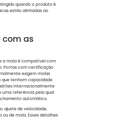
tingido quando o produto é
icas estão alinhadas ao
e com as
se a mola é compatível com
o. Portas com certificação
normalmente exigem molas
 e que tenham capacidade
padrões internacionalmente
o uma referência pela qual
fechamento automático.
 ajuste de velocidade,
o ou de mola. Esses detalhes