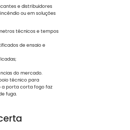
cantes e distribuidores
incêndio ou em soluções
âmetros técnicos e tempos
ificados de ensaio e
icadas;
ências do mercado.
poio técnico para
 a porta corta fogo faz
e fuga.
certa